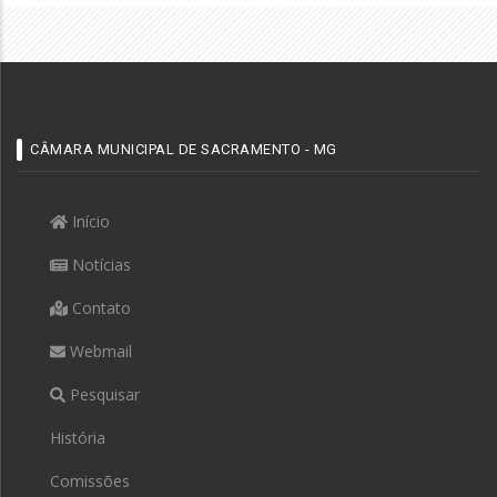
CÂMARA MUNICIPAL DE SACRAMENTO - MG
Início
Notícias
Contato
Webmail
Pesquisar
História
Comissões