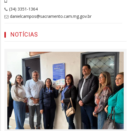
(34) 3351-1364
danielcampos@sacramento.cam.mg.gov.br
NOTÍCIAS