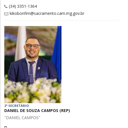
(34) 3351-1364
kikobonfim@sacramento.cam.mg.gov.br
2º SECRETÁRIO
DANIEL DE SOUZA CAMPOS (REP)
"DANIEL CAMPOS"