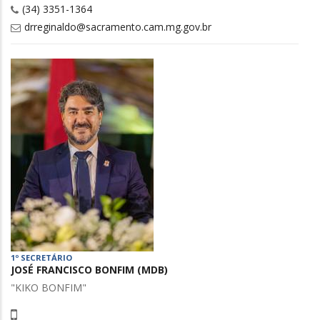
(34) 3351-1364
drreginaldo@sacramento.cam.mg.gov.br
1º SECRETÁRIO
JOSÉ FRANCISCO BONFIM (MDB)
"KIKO BONFIM"