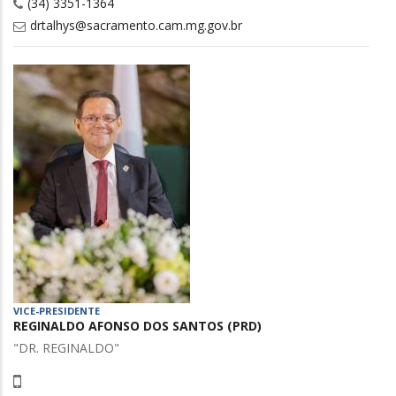
(34) 3351-1364
drtalhys@sacramento.cam.mg.gov.br
VICE-PRESIDENTE
REGINALDO AFONSO DOS SANTOS (PRD)
"DR. REGINALDO"