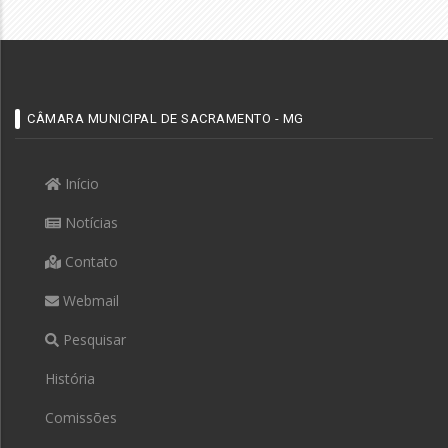
CÂMARA MUNICIPAL DE SACRAMENTO - MG
Início
Notícias
Contato
Webmail
Pesquisar
História
Comissões