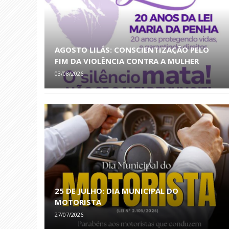
AGOSTO LILÁS: CONSCIENTIZAÇÃO PELO
FIM DA VIOLÊNCIA CONTRA A MULHER
03/08/2026
25 DE JULHO: DIA MUNICIPAL DO
MOTORISTA
27/07/2026