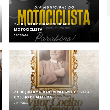
27 DE JULHO: DIA MUNICIPAL DO
MOTOCICLISTA
27/07/2026
21 DE JULHO: DIA DO VENERÁVEL PE. VÍTOR
COELHO DE ALMEIDA
21/07/2026