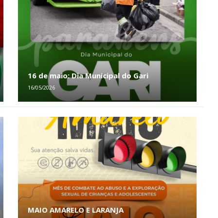
16 de maio: Dia Municipal do Gari
16/05/2026
MAIO AMARELO E LARANJA