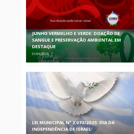
JUNHO VERMELHO E VERDE: DOAÇÃO DE
SANGUE E PRESERVAÇÃO AMBIENTAL EM
DESTAQUE
01/06/2026
LEI MUNICIPAL Nº 2.073/2025: DIA DA
INDEPENDÊNCIA DE ISRAEL