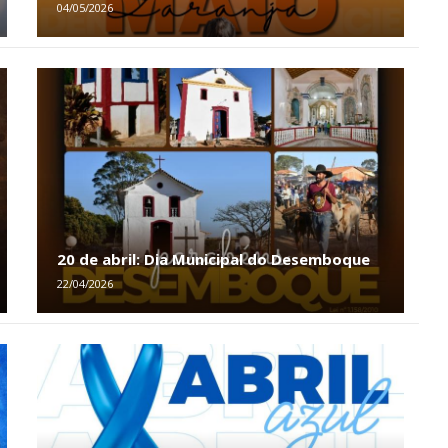
04/05/2026
20 de abril: Dia Municipal do Desemboque
22/04/2026