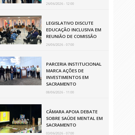
26/06/2026 - 12:00
LEGISLATIVO DISCUTE
EDUCAÇÃO INCLUSIVA EM
REUNIÃO DE COMISSÃO
26/06/2026 - 07:00
PARCERIA INSTITUCIONAL
MARCA AÇÕES DE
INVESTIMENTOS EM
SACRAMENTO
08/06/2026 - 11:00
CÂMARA APOIA DEBATE
SOBRE SAÚDE MENTAL EM
SACRAMENTO
03/06/2026 - 07:00